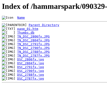
Index of /hammarspark/090329
Name
Parent Directory
page_01.htm
Thumbs.db
TN_DSC_2806fx.JPG
TN_DSC_2804fx.JPG
TN_DSC_2791fx.JPG
TN_DSC_2790fx.JPG
TN_DSC_2788fx.JPG
TN_DSC_2787fx.JPG
DSC_2806fx.jpg
DSC_2804fx.jpg
DSC_2791fx.jpg
DSC_2790fx.jpg
DSC_2788fx.jpg
DSC_2787fx.jpg