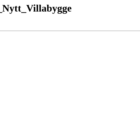
_Nytt_Villabygge