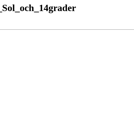
_Sol_och_14grader