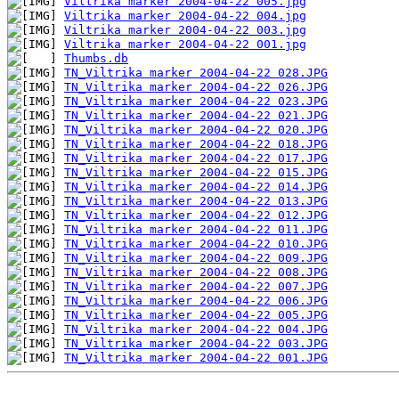
Viltrika marker 2004-04-22 005.jpg
Viltrika marker 2004-04-22 004.jpg
Viltrika marker 2004-04-22 003.jpg
Viltrika marker 2004-04-22 001.jpg
Thumbs.db
TN_Viltrika marker 2004-04-22 028.JPG
TN_Viltrika marker 2004-04-22 026.JPG
TN_Viltrika marker 2004-04-22 023.JPG
TN_Viltrika marker 2004-04-22 021.JPG
TN_Viltrika marker 2004-04-22 020.JPG
TN_Viltrika marker 2004-04-22 018.JPG
TN_Viltrika marker 2004-04-22 017.JPG
TN_Viltrika marker 2004-04-22 015.JPG
TN_Viltrika marker 2004-04-22 014.JPG
TN_Viltrika marker 2004-04-22 013.JPG
TN_Viltrika marker 2004-04-22 012.JPG
TN_Viltrika marker 2004-04-22 011.JPG
TN_Viltrika marker 2004-04-22 010.JPG
TN_Viltrika marker 2004-04-22 009.JPG
TN_Viltrika marker 2004-04-22 008.JPG
TN_Viltrika marker 2004-04-22 007.JPG
TN_Viltrika marker 2004-04-22 006.JPG
TN_Viltrika marker 2004-04-22 005.JPG
TN_Viltrika marker 2004-04-22 004.JPG
TN_Viltrika marker 2004-04-22 003.JPG
TN_Viltrika marker 2004-04-22 001.JPG