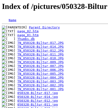
Index of /pictures/050328-Biltur
Name
Parent Directory
page_02.htm
page_01.htm
Thumbs.db
TN_050328-Biltur-017.JPG
TN_050328-Biltur-014.JPG
TN_050328-Biltur-012.JPG
TN_050328-Biltur-011.JPG
TN_050328-Biltur-010.JPG
TN_050328-Biltur-009.JPG
TN_050328-Biltur-007.JPG
TN_050328-Biltur-006.JPG
TN_050328-Biltur-005.JPG
TN_050328-Biltur-004.JPG
TN_050328-Biltur-003.JPG
TN_050328-Biltur-002.JPG
TN_050328-Biltur-001.JPG
050328-Biltur-017.jpg
050328-Biltur-014.jpg
050328-Biltur-012.jpg
050328-Biltur-011.jpg