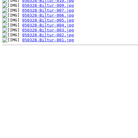
050328-Biltur-010.jpg
050328-Biltur-009.jpg
050328-Biltur-007.jpg
050328-Biltur-006.jpg
050328-Biltur-005.jpg
050328-Biltur-004.jpg
050328-Biltur-003.jpg
050328-Biltur-002.jpg
050328-Biltur-001.jpg