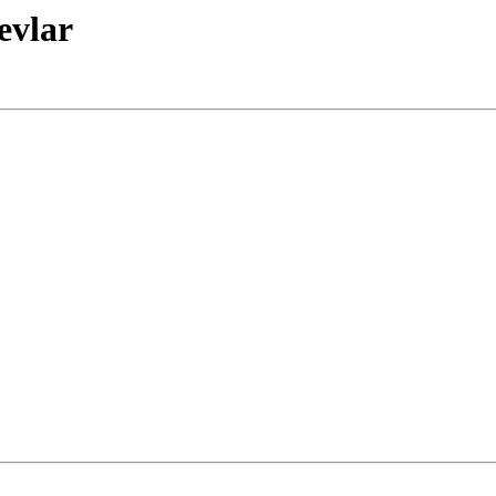
evlar