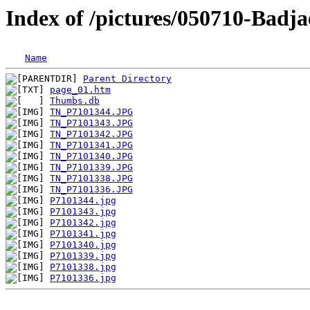
Index of /pictures/050710-Badja
Name
Parent Directory
page_01.htm
Thumbs.db
TN_P7101344.JPG
TN_P7101343.JPG
TN_P7101342.JPG
TN_P7101341.JPG
TN_P7101340.JPG
TN_P7101339.JPG
TN_P7101338.JPG
TN_P7101336.JPG
P7101344.jpg
P7101343.jpg
P7101342.jpg
P7101341.jpg
P7101340.jpg
P7101339.jpg
P7101338.jpg
P7101336.jpg