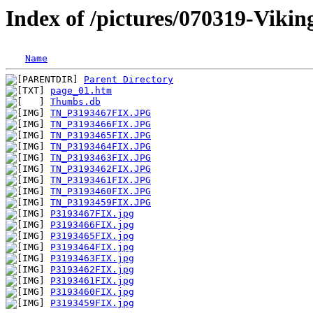
Index of /pictures/070319-Viki
Name
Parent Directory
page_01.htm
Thumbs.db
TN_P3193467FIX.JPG
TN_P3193466FIX.JPG
TN_P3193465FIX.JPG
TN_P3193464FIX.JPG
TN_P3193463FIX.JPG
TN_P3193462FIX.JPG
TN_P3193461FIX.JPG
TN_P3193460FIX.JPG
TN_P3193459FIX.JPG
P3193467FIX.jpg
P3193466FIX.jpg
P3193465FIX.jpg
P3193464FIX.jpg
P3193463FIX.jpg
P3193462FIX.jpg
P3193461FIX.jpg
P3193460FIX.jpg
P3193459FIX.jpg