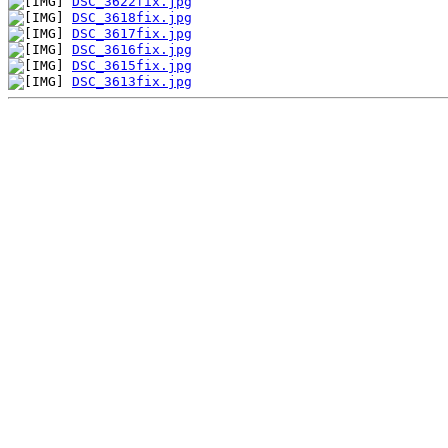
DSC_3622fix.jpg
DSC_3618fix.jpg
DSC_3617fix.jpg
DSC_3616fix.jpg
DSC_3615fix.jpg
DSC_3613fix.jpg