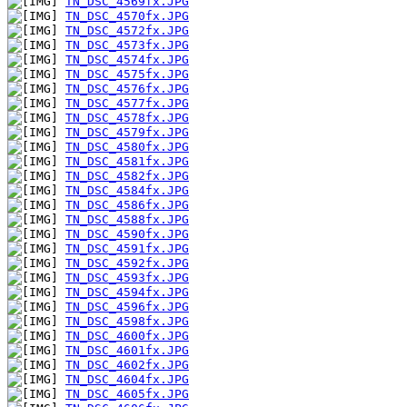
TN_DSC_4569fx.JPG
TN_DSC_4570fx.JPG
TN_DSC_4572fx.JPG
TN_DSC_4573fx.JPG
TN_DSC_4574fx.JPG
TN_DSC_4575fx.JPG
TN_DSC_4576fx.JPG
TN_DSC_4577fx.JPG
TN_DSC_4578fx.JPG
TN_DSC_4579fx.JPG
TN_DSC_4580fx.JPG
TN_DSC_4581fx.JPG
TN_DSC_4582fx.JPG
TN_DSC_4584fx.JPG
TN_DSC_4586fx.JPG
TN_DSC_4588fx.JPG
TN_DSC_4590fx.JPG
TN_DSC_4591fx.JPG
TN_DSC_4592fx.JPG
TN_DSC_4593fx.JPG
TN_DSC_4594fx.JPG
TN_DSC_4596fx.JPG
TN_DSC_4598fx.JPG
TN_DSC_4600fx.JPG
TN_DSC_4601fx.JPG
TN_DSC_4602fx.JPG
TN_DSC_4604fx.JPG
TN_DSC_4605fx.JPG