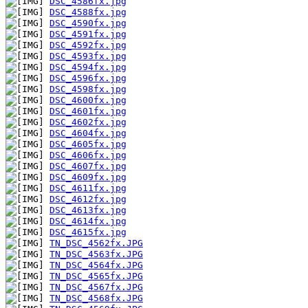
DSC_4586fx.jpg
DSC_4588fx.jpg
DSC_4590fx.jpg
DSC_4591fx.jpg
DSC_4592fx.jpg
DSC_4593fx.jpg
DSC_4594fx.jpg
DSC_4596fx.jpg
DSC_4598fx.jpg
DSC_4600fx.jpg
DSC_4601fx.jpg
DSC_4602fx.jpg
DSC_4604fx.jpg
DSC_4605fx.jpg
DSC_4606fx.jpg
DSC_4607fx.jpg
DSC_4609fx.jpg
DSC_4611fx.jpg
DSC_4612fx.jpg
DSC_4613fx.jpg
DSC_4614fx.jpg
DSC_4615fx.jpg
TN_DSC_4562fx.JPG
TN_DSC_4563fx.JPG
TN_DSC_4564fx.JPG
TN_DSC_4565fx.JPG
TN_DSC_4567fx.JPG
TN_DSC_4568fx.JPG