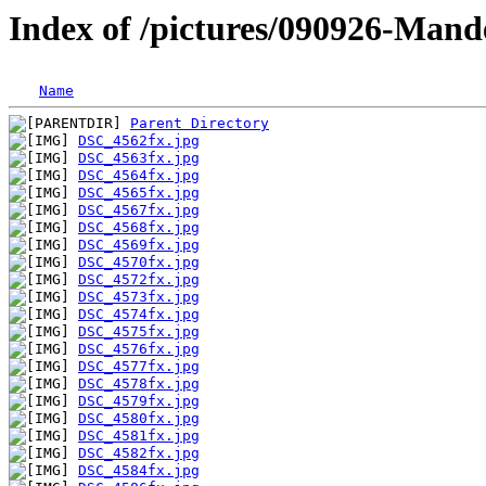
Index of /pictures/090926-Man
Name
Parent Directory
DSC_4562fx.jpg
DSC_4563fx.jpg
DSC_4564fx.jpg
DSC_4565fx.jpg
DSC_4567fx.jpg
DSC_4568fx.jpg
DSC_4569fx.jpg
DSC_4570fx.jpg
DSC_4572fx.jpg
DSC_4573fx.jpg
DSC_4574fx.jpg
DSC_4575fx.jpg
DSC_4576fx.jpg
DSC_4577fx.jpg
DSC_4578fx.jpg
DSC_4579fx.jpg
DSC_4580fx.jpg
DSC_4581fx.jpg
DSC_4582fx.jpg
DSC_4584fx.jpg