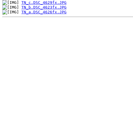
TN_c.DSC_4629fx.JPG
TN_b.DSC_4623fx.JPG
TN_a.DSC_4626fx.JPG