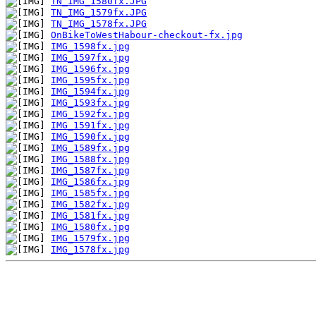
TN_IMG_1580fx.JPG
TN_IMG_1579fx.JPG
TN_IMG_1578fx.JPG
OnBikeToWestHabour-checkout-fx.jpg
IMG_1598fx.jpg
IMG_1597fx.jpg
IMG_1596fx.jpg
IMG_1595fx.jpg
IMG_1594fx.jpg
IMG_1593fx.jpg
IMG_1592fx.jpg
IMG_1591fx.jpg
IMG_1590fx.jpg
IMG_1589fx.jpg
IMG_1588fx.jpg
IMG_1587fx.jpg
IMG_1586fx.jpg
IMG_1585fx.jpg
IMG_1582fx.jpg
IMG_1581fx.jpg
IMG_1580fx.jpg
IMG_1579fx.jpg
IMG_1578fx.jpg