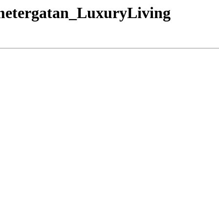
ometergatan_LuxuryLiving