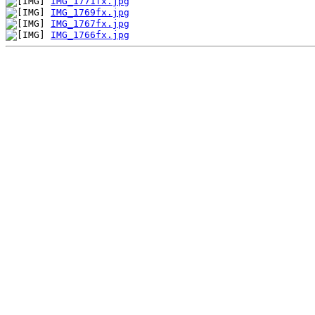
IMG_1771fx.jpg
IMG_1769fx.jpg
IMG_1767fx.jpg
IMG_1766fx.jpg