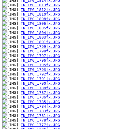
TN_IMG_1814fx.JPG
TN_IMG_1813fx.JPG
TN_IMG_1812fx.JPG
TN_IMG_1810fx.JPG
TN_IMG_1808fx.JPG
TN_IMG_1806fx.JPG
TN_IMG_1805fx.JPG
TN_IMG_1804fx.JPG
TN_IMG_1803fx.JPG
TN_IMG_1801fx.JPG
TN_IMG_1799fx.JPG
TN_IMG_1798fx.JPG
TN_IMG_1797fx.JPG
TN_IMG_1796fx.JPG
TN_IMG_1795fx.JPG
TN_IMG_1793fx.JPG
TN_IMG_1792fx.JPG
TN_IMG_1791fx.JPG
TN_IMG_1790fx.JPG
TN_IMG_1788fx.JPG
TN_IMG_1787fx.JPG
TN_IMG_1786fx.JPG
TN_IMG_1785fx.JPG
TN_IMG_1784fx.JPG
TN_IMG_1783fx.JPG
TN_IMG_1781fx.JPG
TN_IMG_1778fx.JPG
TN_IMG_1777fx.JPG