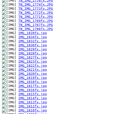
TN_IMG_1776fx.JPG
TN_IMG_1774fx.JPG
TN_IMG_1773fx.JPG
TN_IMG_1772fx.JPG
TN_IMG_1771fx.JPG
TN_IMG_1769fx.JPG
TN_IMG_1767fx.JPG
TN_IMG_1766fx.JPG
IMG_1839fx.jpg
IMG_1834fx.jpg
IMG_1832fx.jpg
IMG_1830fx.jpg
IMG_1829fx.jpg
IMG_1828fx.jpg
IMG_1827fx.jpg
IMG_1823fx.jpg
IMG_1822fx.jpg
IMG_1821fx.jpg
IMG_1820fx.jpg
IMG_1819fx.jpg
IMG_1818fx.jpg
IMG_1817fx.jpg
IMG_1816fx.jpg
IMG_1815fx.jpg
IMG_1814fx.jpg
IMG_1813fx.jpg
IMG_1812fx.jpg
IMG_1810fx.jpg