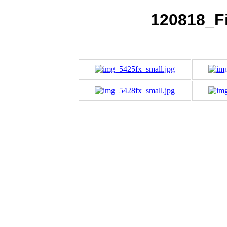
120818_F