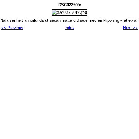
DSC02250fx
Nala ser helt annorlunda ut sedan matte ordnade med en klippning - jättebra!!
<< Previous
Index
Next >>