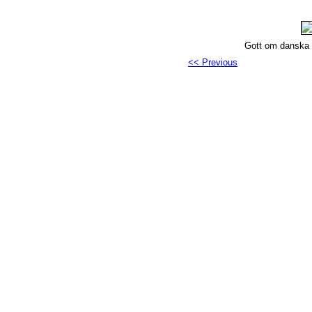
Gott om danska g
<< Previous