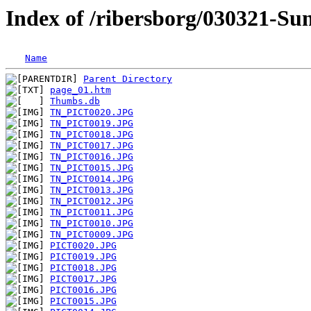
Index of /ribersborg/030321-S
Name
Parent Directory
page_01.htm
Thumbs.db
TN_PICT0020.JPG
TN_PICT0019.JPG
TN_PICT0018.JPG
TN_PICT0017.JPG
TN_PICT0016.JPG
TN_PICT0015.JPG
TN_PICT0014.JPG
TN_PICT0013.JPG
TN_PICT0012.JPG
TN_PICT0011.JPG
TN_PICT0010.JPG
TN_PICT0009.JPG
PICT0020.JPG
PICT0019.JPG
PICT0018.JPG
PICT0017.JPG
PICT0016.JPG
PICT0015.JPG