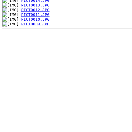
PICT0014.JPG
PICT0013.JPG
PICT0012.JPG
PICT0011.JPG
PICT0010.JPG
PICT0009.JPG