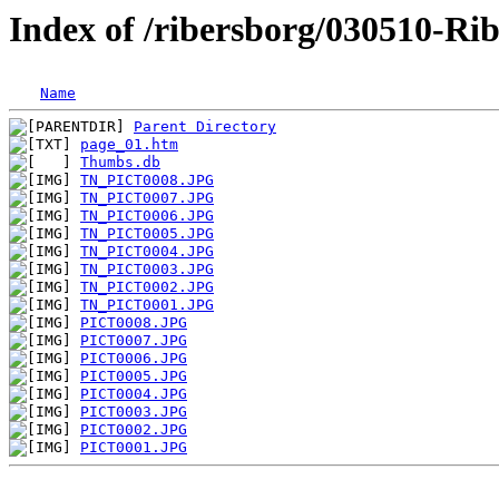
Index of /ribersborg/030510-Ri
Name
Parent Directory
page_01.htm
Thumbs.db
TN_PICT0008.JPG
TN_PICT0007.JPG
TN_PICT0006.JPG
TN_PICT0005.JPG
TN_PICT0004.JPG
TN_PICT0003.JPG
TN_PICT0002.JPG
TN_PICT0001.JPG
PICT0008.JPG
PICT0007.JPG
PICT0006.JPG
PICT0005.JPG
PICT0004.JPG
PICT0003.JPG
PICT0002.JPG
PICT0001.JPG