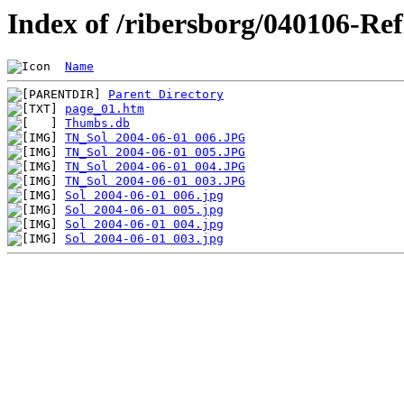
Index of /ribersborg/040106-Ref
Name
Parent Directory
page_01.htm
Thumbs.db
TN_Sol 2004-06-01 006.JPG
TN_Sol 2004-06-01 005.JPG
TN_Sol 2004-06-01 004.JPG
TN_Sol 2004-06-01 003.JPG
Sol 2004-06-01 006.jpg
Sol 2004-06-01 005.jpg
Sol 2004-06-01 004.jpg
Sol 2004-06-01 003.jpg