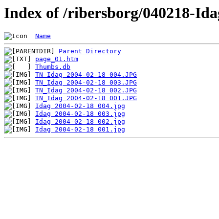
Index of /ribersborg/040218-Ida
Name
Parent Directory
page_01.htm
Thumbs.db
TN_Idag 2004-02-18 004.JPG
TN_Idag 2004-02-18 003.JPG
TN_Idag 2004-02-18 002.JPG
TN_Idag 2004-02-18 001.JPG
Idag 2004-02-18 004.jpg
Idag 2004-02-18 003.jpg
Idag 2004-02-18 002.jpg
Idag 2004-02-18 001.jpg