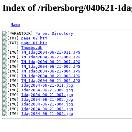
Index of /ribersborg/040621-Ida
Name
Parent Directory
page_02.htm
page_01.htm
Thumbs.db
TN_Idag2004-06-21-011.JPG
TN_Idag2004-06-21-009.JPG
TN_Idag2004-06-21-007.JPG
TN_Idag2004-06-21-005.JPG
TN_Idag2004-06-21-004.JPG
TN_Idag2004-06-21-003.JPG
TN_Idag2004-06-21-002.JPG
Idag2004-06-21-011.jpg
Idag2004-06-21-009.jpg
Idag2004-06-21-007.jpg
Idag2004-06-21-005.jpg
Idag2004-06-21-004.jpg
Idag2004-06-21-003.jpg
Idag2004-06-21-002.jpg