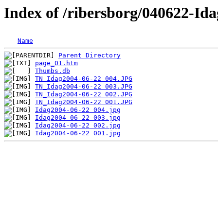
Index of /ribersborg/040622-Ida
Name
Parent Directory
page_01.htm
Thumbs.db
TN_Idag2004-06-22 004.JPG
TN_Idag2004-06-22 003.JPG
TN_Idag2004-06-22 002.JPG
TN_Idag2004-06-22 001.JPG
Idag2004-06-22 004.jpg
Idag2004-06-22 003.jpg
Idag2004-06-22 002.jpg
Idag2004-06-22 001.jpg