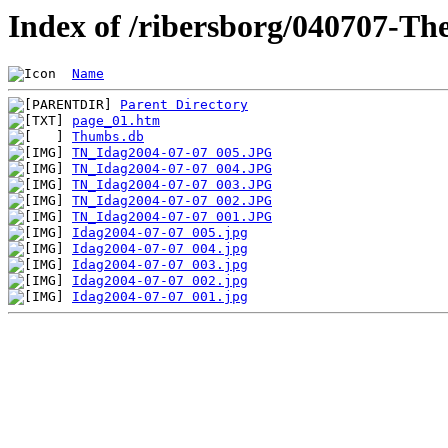
Index of /ribersborg/040707
Name
Parent Directory
page_01.htm
Thumbs.db
TN_Idag2004-07-07 005.JPG
TN_Idag2004-07-07 004.JPG
TN_Idag2004-07-07 003.JPG
TN_Idag2004-07-07 002.JPG
TN_Idag2004-07-07 001.JPG
Idag2004-07-07 005.jpg
Idag2004-07-07 004.jpg
Idag2004-07-07 003.jpg
Idag2004-07-07 002.jpg
Idag2004-07-07 001.jpg