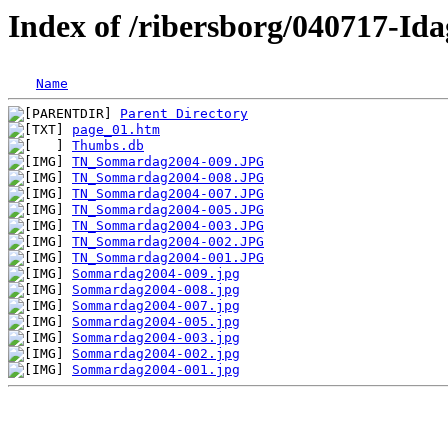
Index of /ribersborg/040717-I
Name
Parent Directory
page_01.htm
Thumbs.db
TN_Sommardag2004-009.JPG
TN_Sommardag2004-008.JPG
TN_Sommardag2004-007.JPG
TN_Sommardag2004-005.JPG
TN_Sommardag2004-003.JPG
TN_Sommardag2004-002.JPG
TN_Sommardag2004-001.JPG
Sommardag2004-009.jpg
Sommardag2004-008.jpg
Sommardag2004-007.jpg
Sommardag2004-005.jpg
Sommardag2004-003.jpg
Sommardag2004-002.jpg
Sommardag2004-001.jpg