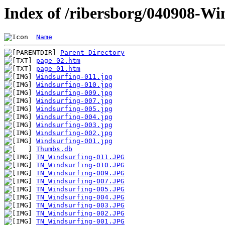
Index of /ribersborg/040908-Wi
Name
Parent Directory
page_02.htm
page_01.htm
Windsurfing-011.jpg
Windsurfing-010.jpg
Windsurfing-009.jpg
Windsurfing-007.jpg
Windsurfing-005.jpg
Windsurfing-004.jpg
Windsurfing-003.jpg
Windsurfing-002.jpg
Windsurfing-001.jpg
Thumbs.db
TN_Windsurfing-011.JPG
TN_Windsurfing-010.JPG
TN_Windsurfing-009.JPG
TN_Windsurfing-007.JPG
TN_Windsurfing-005.JPG
TN_Windsurfing-004.JPG
TN_Windsurfing-003.JPG
TN_Windsurfing-002.JPG
TN_Windsurfing-001.JPG