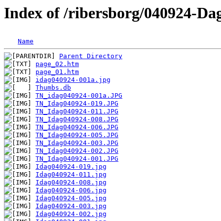
Index of /ribersborg/040924-Da
Name
Parent Directory
page_02.htm
page_01.htm
idag040924-001a.jpg
Thumbs.db
TN_idag040924-001a.JPG
TN_Idag040924-019.JPG
TN_Idag040924-011.JPG
TN_Idag040924-008.JPG
TN_Idag040924-006.JPG
TN_Idag040924-005.JPG
TN_Idag040924-003.JPG
TN_Idag040924-002.JPG
TN_Idag040924-001.JPG
Idag040924-019.jpg
Idag040924-011.jpg
Idag040924-008.jpg
Idag040924-006.jpg
Idag040924-005.jpg
Idag040924-003.jpg
Idag040924-002.jpg