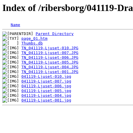
Index of /ribersborg/041119-Dr
Name
Parent Directory
page_01.htm
Thumbs.db
TN_041119-Ljuset-010.JPG
TN_041119-Ljuset-007.JPG
TN_041119-Ljuset-006.JPG
TN_041119-Ljuset-005.JPG
TN_041119-Ljuset-004.JPG
TN_041119-Ljuset-001.JPG
041119-Ljuset-010.jpg
041119-Ljuset-007.jpg
041119-Ljuset-006.jpg
041119-Ljuset-005.jpg
041119-Ljuset-004.jpg
041119-Ljuset-001.jpg