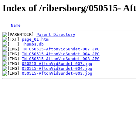
Index of /ribersborg/050515- A
Name
Parent Directory
page_01.htm
Thumbs.db
TN_050515-AftonVidSundet-007.JPG
TN_050515-AftonVidSundet-004.JPG
TN_050515-AftonVidSundet-003.JPG
050515-AftonVidSundet-007.jpg
050515-AftonVidSundet-004.jpg
050515-AftonVidSundet-003.jpg