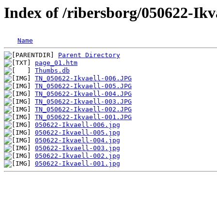
Index of /ribersborg/050622-Ikv
Name
Parent Directory
page_01.htm
Thumbs.db
TN_050622-Ikvaell-006.JPG
TN_050622-Ikvaell-005.JPG
TN_050622-Ikvaell-004.JPG
TN_050622-Ikvaell-003.JPG
TN_050622-Ikvaell-002.JPG
TN_050622-Ikvaell-001.JPG
050622-Ikvaell-006.jpg
050622-Ikvaell-005.jpg
050622-Ikvaell-004.jpg
050622-Ikvaell-003.jpg
050622-Ikvaell-002.jpg
050622-Ikvaell-001.jpg