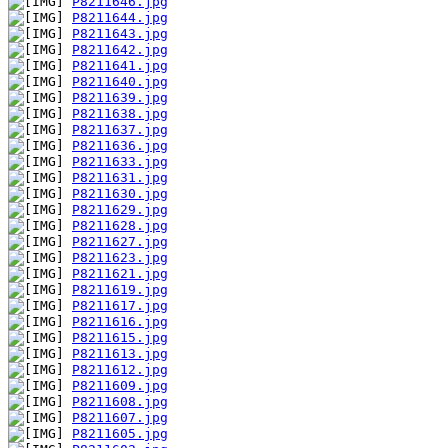
P8211646.jpg
P8211644.jpg
P8211643.jpg
P8211642.jpg
P8211641.jpg
P8211640.jpg
P8211639.jpg
P8211638.jpg
P8211637.jpg
P8211636.jpg
P8211633.jpg
P8211631.jpg
P8211630.jpg
P8211629.jpg
P8211628.jpg
P8211627.jpg
P8211623.jpg
P8211621.jpg
P8211619.jpg
P8211617.jpg
P8211616.jpg
P8211615.jpg
P8211613.jpg
P8211612.jpg
P8211609.jpg
P8211608.jpg
P8211607.jpg
P8211605.jpg