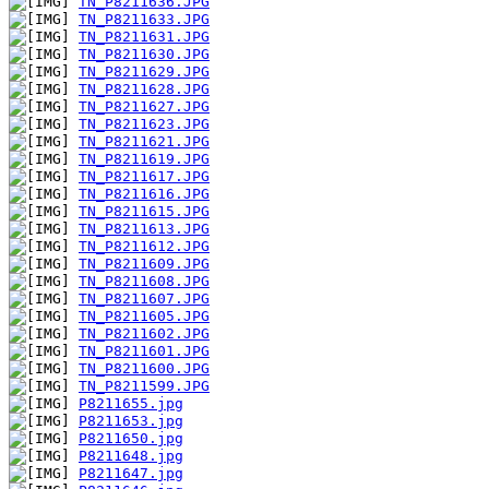
TN_P8211636.JPG
TN_P8211633.JPG
TN_P8211631.JPG
TN_P8211630.JPG
TN_P8211629.JPG
TN_P8211628.JPG
TN_P8211627.JPG
TN_P8211623.JPG
TN_P8211621.JPG
TN_P8211619.JPG
TN_P8211617.JPG
TN_P8211616.JPG
TN_P8211615.JPG
TN_P8211613.JPG
TN_P8211612.JPG
TN_P8211609.JPG
TN_P8211608.JPG
TN_P8211607.JPG
TN_P8211605.JPG
TN_P8211602.JPG
TN_P8211601.JPG
TN_P8211600.JPG
TN_P8211599.JPG
P8211655.jpg
P8211653.jpg
P8211650.jpg
P8211648.jpg
P8211647.jpg