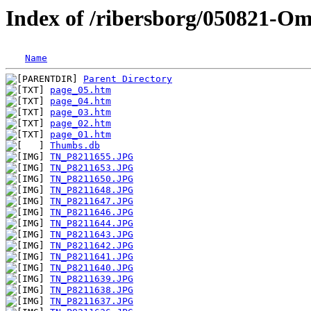
Index of /ribersborg/050821-
Name
Parent Directory
page_05.htm
page_04.htm
page_03.htm
page_02.htm
page_01.htm
Thumbs.db
TN_P8211655.JPG
TN_P8211653.JPG
TN_P8211650.JPG
TN_P8211648.JPG
TN_P8211647.JPG
TN_P8211646.JPG
TN_P8211644.JPG
TN_P8211643.JPG
TN_P8211642.JPG
TN_P8211641.JPG
TN_P8211640.JPG
TN_P8211639.JPG
TN_P8211638.JPG
TN_P8211637.JPG