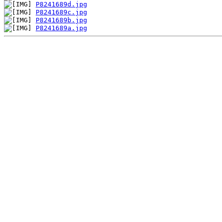
P8241689d.jpg
P8241689c.jpg
P8241689b.jpg
P8241689a.jpg