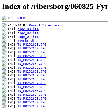
Index of /ribersborg/060825-Fy
Name
Parent Directory
page_03.htm
page_02.htm
page_01.htm
Thumbs.db
TN_P8252668.JPG
TN_P8252667.JPG
TN_P8252666.JPG
TN_P8252665.JPG
TN_P8252664.JPG
TN_P8252663.JPG
TN_P8252662.JPG
TN_P8252660.JPG
TN_P8252659.JPG
TN_P8252658.JPG
TN_P8252657.JPG
TN_P8252656.JPG
TN_P8252655.JPG
TN_P8252654.JPG
TN_P8252653.JPG
TN_P8252652.JPG
TN_P8252651.JPG