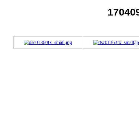
17040